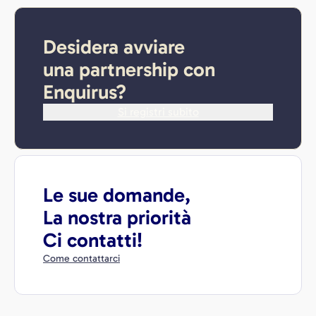
Desidera avviare
una partnership con
Enquirus?
Si registri subito
Le sue domande,
La nostra priorità
Ci contatti!
Come contattarci