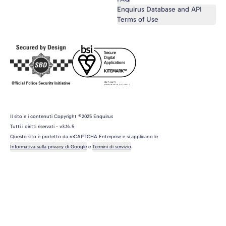
Enquirus Database and API
Terms of Use
Il sito e i contenuti Copyright ©2025 Enquirus
Tutti i diritti riservati
- v
3.14.5
Questo sito è protetto da reCAPTCHA Enterprise e si applicano le
Informativa sulla privacy di Google
e
Termini di servizio
.