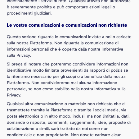
indefinitamente i servizi di rete. Qualsiasi attività non autorizzata
è severamente proibita e può comportare azioni legali o
procedimenti giudiziari.
Le vostre comunicazioni e comunicazioni non richieste
Questa sezione riguarda le comunicazioni inviate a noi o caricate
sulla nostra Piattaforma. Non riguarda la comunicazione di
informazioni personali che è coperta dalla nostra Informativa
sulla Privacy.
Si prega di notare che potremmo condividere informazioni non
identificative molto limitate provenienti da rapporti di polizia se
lo riteniamo necessario per gli scopi o a beneficio della nostra
Piattaforma. Non condivideremo mai alcuna informazione
personale, se non come stabilito nella nostra Informativa sulla
Privacy.
Qualsiasi altra comunicazione o materiale non richiesto che ci
trasmettete tramite la Piattaforma o tramite i social media, via
posta elettronica o in altro modo, inclusi, ma non limitati a, dati,
domande o risposte, commenti, suggerimenti, idee, proposte di
collaborazione o simili, sarà trattato da noi come non
confidenziale e non proprietario. Non dovete caricare alcun