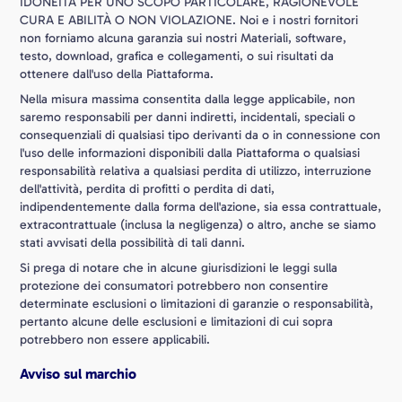
IDONEITÀ PER UNO SCOPO PARTICOLARE, RAGIONEVOLE
CURA E ABILITÀ O NON VIOLAZIONE. Noi e i nostri fornitori
non forniamo alcuna garanzia sui nostri Materiali, software,
testo, download, grafica e collegamenti, o sui risultati da
ottenere dall'uso della Piattaforma.
Nella misura massima consentita dalla legge applicabile, non
saremo responsabili per danni indiretti, incidentali, speciali o
consequenziali di qualsiasi tipo derivanti da o in connessione con
l'uso delle informazioni disponibili dalla Piattaforma o qualsiasi
responsabilità relativa a qualsiasi perdita di utilizzo, interruzione
dell'attività, perdita di profitti o perdita di dati,
indipendentemente dalla forma dell'azione, sia essa contrattuale,
extracontrattuale (inclusa la negligenza) o altro, anche se siamo
stati avvisati della possibilità di tali danni.
Si prega di notare che in alcune giurisdizioni le leggi sulla
protezione dei consumatori potrebbero non consentire
determinate esclusioni o limitazioni di garanzie o responsabilità,
pertanto alcune delle esclusioni e limitazioni di cui sopra
potrebbero non essere applicabili.
Avviso sul marchio