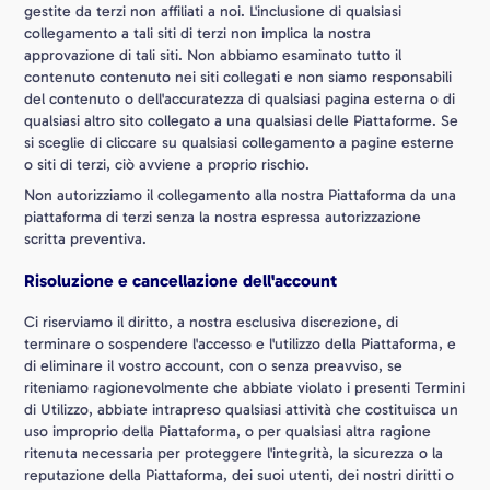
gestite da terzi non affiliati a noi. L'inclusione di qualsiasi
collegamento a tali siti di terzi non implica la nostra
approvazione di tali siti. Non abbiamo esaminato tutto il
contenuto contenuto nei siti collegati e non siamo responsabili
del contenuto o dell'accuratezza di qualsiasi pagina esterna o di
qualsiasi altro sito collegato a una qualsiasi delle Piattaforme. Se
si sceglie di cliccare su qualsiasi collegamento a pagine esterne
o siti di terzi, ciò avviene a proprio rischio.
Non autorizziamo il collegamento alla nostra Piattaforma da una
piattaforma di terzi senza la nostra espressa autorizzazione
scritta preventiva.
Risoluzione e cancellazione dell'account
Ci riserviamo il diritto, a nostra esclusiva discrezione, di
terminare o sospendere l'accesso e l'utilizzo della Piattaforma, e
di eliminare il vostro account, con o senza preavviso, se
riteniamo ragionevolmente che abbiate violato i presenti Termini
di Utilizzo, abbiate intrapreso qualsiasi attività che costituisca un
uso improprio della Piattaforma, o per qualsiasi altra ragione
ritenuta necessaria per proteggere l'integrità, la sicurezza o la
reputazione della Piattaforma, dei suoi utenti, dei nostri diritti o