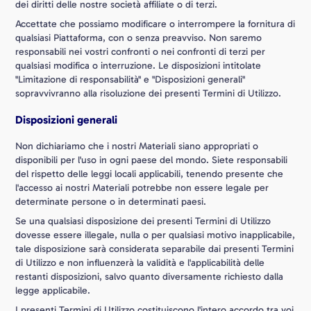
dei diritti delle nostre società affiliate o di terzi.
Accettate che possiamo modificare o interrompere la fornitura di
qualsiasi Piattaforma, con o senza preavviso. Non saremo
responsabili nei vostri confronti o nei confronti di terzi per
qualsiasi modifica o interruzione. Le disposizioni intitolate
"Limitazione di responsabilità" e "Disposizioni generali"
sopravvivranno alla risoluzione dei presenti Termini di Utilizzo.
Disposizioni generali
Non dichiariamo che i nostri Materiali siano appropriati o
disponibili per l'uso in ogni paese del mondo. Siete responsabili
del rispetto delle leggi locali applicabili, tenendo presente che
l'accesso ai nostri Materiali potrebbe non essere legale per
determinate persone o in determinati paesi.
Se una qualsiasi disposizione dei presenti Termini di Utilizzo
dovesse essere illegale, nulla o per qualsiasi motivo inapplicabile,
tale disposizione sarà considerata separabile dai presenti Termini
di Utilizzo e non influenzerà la validità e l'applicabilità delle
restanti disposizioni, salvo quanto diversamente richiesto dalla
legge applicabile.
I presenti Termini di Utilizzo costituiscono l'intero accordo tra voi