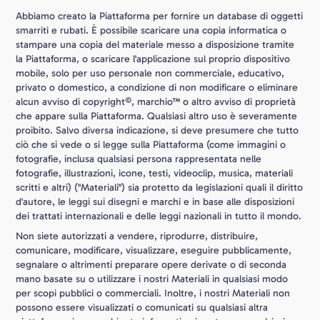
Abbiamo creato la Piattaforma per fornire un database di oggetti
smarriti e rubati. È possibile scaricare una copia informatica o
stampare una copia del materiale messo a disposizione tramite
la Piattaforma, o scaricare l'applicazione sul proprio dispositivo
mobile, solo per uso personale non commerciale, educativo,
privato o domestico, a condizione di non modificare o eliminare
alcun avviso di copyright©, marchio™ o altro avviso di proprietà
che appare sulla Piattaforma. Qualsiasi altro uso è severamente
proibito. Salvo diversa indicazione, si deve presumere che tutto
ciò che si vede o si legge sulla Piattaforma (come immagini o
fotografie, inclusa qualsiasi persona rappresentata nelle
fotografie, illustrazioni, icone, testi, videoclip, musica, materiali
scritti e altri) ("Materiali") sia protetto da legislazioni quali il diritto
d'autore, le leggi sui disegni e marchi e in base alle disposizioni
dei trattati internazionali e delle leggi nazionali in tutto il mondo.
Non siete autorizzati a vendere, riprodurre, distribuire,
comunicare, modificare, visualizzare, eseguire pubblicamente,
segnalare o altrimenti preparare opere derivate o di seconda
mano basate su o utilizzare i nostri Materiali in qualsiasi modo
per scopi pubblici o commerciali. Inoltre, i nostri Materiali non
possono essere visualizzati o comunicati su qualsiasi altra