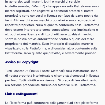
In generale, tutti i marchi, loghi e marchi di servizio
(collettivamente, i "Marchi") che appaiono sulla Piattaforma sono
marchi registrati, non registrati o altrimenti protetti di nostra
proprietà o sono concessi in licenza per l'uso da parte nostra da
terzi. Altri marchi sono marchi proprietari e sono registrati dai
rispettivi proprietari. Nulla di quanto contenuto nella Piattaforma
deve essere interpretato come concessione, per implicazione o
altro, di alcuna licenza o diritto di utilizzare qualsiasi marchio
senza la nostra previa autorizzazione scritta o quella del terzo
proprietario del marchio. L'uso improprio di qualsiasi marchio
visualizzato sulla Piattaforma, o di qualsiasi altro contenuto sulla
Piattaforma, salvo quanto qui previsto, è severamente proibito.
Avviso sul copyright
Tutti i contenuti (inclusi i nostri Materiali) sulla Piattaforma sono
di nostra proprietà intellettuale o ci sono stati concessi in licenza
per l'uso. Tutti i diritti sono riservati. Si prega di fare riferimento
alla sezione precedente sull'Uso dei Materiali sulla Piattaforma.
Link e collegamenti
La Piattaforma può contenere collegamenti ad altre piattaforme