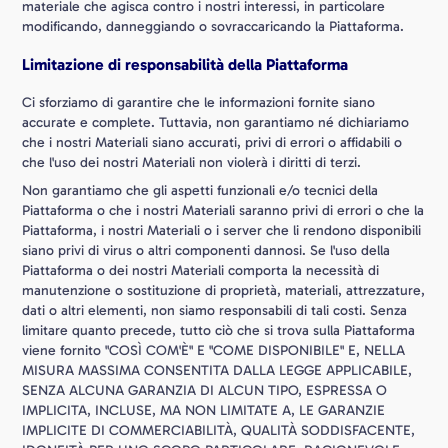
materiale che agisca contro i nostri interessi, in particolare
modificando, danneggiando o sovraccaricando la Piattaforma.
Limitazione di responsabilità della Piattaforma
Ci sforziamo di garantire che le informazioni fornite siano
accurate e complete. Tuttavia, non garantiamo né dichiariamo
che i nostri Materiali siano accurati, privi di errori o affidabili o
che l'uso dei nostri Materiali non violerà i diritti di terzi.
Non garantiamo che gli aspetti funzionali e/o tecnici della
Piattaforma o che i nostri Materiali saranno privi di errori o che la
Piattaforma, i nostri Materiali o i server che li rendono disponibili
siano privi di virus o altri componenti dannosi. Se l'uso della
Piattaforma o dei nostri Materiali comporta la necessità di
manutenzione o sostituzione di proprietà, materiali, attrezzature,
dati o altri elementi, non siamo responsabili di tali costi. Senza
limitare quanto precede, tutto ciò che si trova sulla Piattaforma
viene fornito "COSÌ COM'È" E "COME DISPONIBILE" E, NELLA
MISURA MASSIMA CONSENTITA DALLA LEGGE APPLICABILE,
SENZA ALCUNA GARANZIA DI ALCUN TIPO, ESPRESSA O
IMPLICITA, INCLUSE, MA NON LIMITATE A, LE GARANZIE
IMPLICITE DI COMMERCIABILITÀ, QUALITÀ SODDISFACENTE,