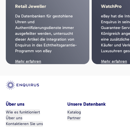
Retail Jeweller
WatchPro
Da Datenbanken für gestohlene
eBay hat die In
Uhren und
Enquirus in sei
Authentifizierungsdienste immer
Guarantee‑Servi
ausgefeilter werden, untersucht
Königreich ang
dieser Artikel die Integration von
eine zusätzlich
Enquirus in das Echtheitsgarantie-
Käufer und Verk
Programm von eBay
Luxusuhren ges
Mehr erfahren
Mehr erfahren
Über uns
Unsere Datenbank
Wie es funktioniert
Katalog
Über uns
Partner
Kontaktieren Sie uns