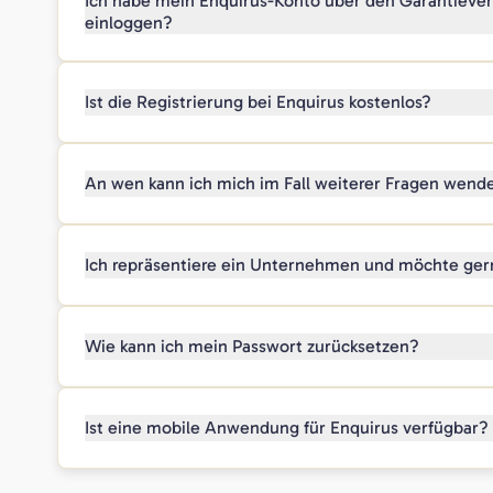
Ich habe mein Enquirus-Konto über den Garantiever
einloggen?
Ist die Registrierung bei Enquirus kostenlos?
An wen kann ich mich im Fall weiterer Fragen wend
Ich repräsentiere ein Unternehmen und möchte ger
Wie kann ich mein Passwort zurücksetzen?
Ist eine mobile Anwendung für Enquirus verfügbar?