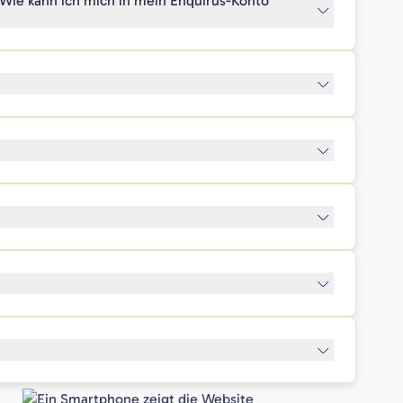
 Wie kann ich mich in mein Enquirus-Konto