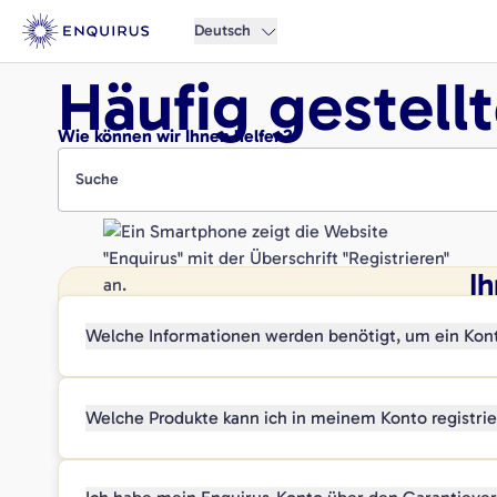
Deutsch
Häufig gestell
Wie können wir Ihnen helfen?
Suche
I
Welche Informationen werden benötigt, um ein Kont
Welche Produkte kann ich in meinem Konto registri