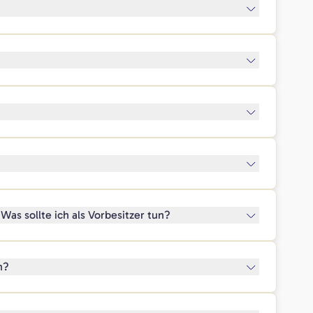
as sollte ich als Vorbesitzer tun?
n?