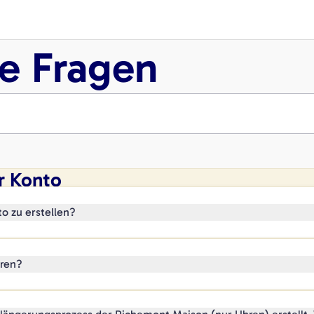
te Fragen
hr Konto
o zu erstellen?
eren?