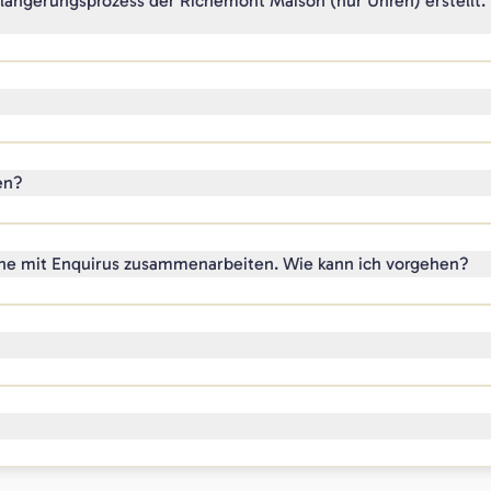
längerungsprozess der Richemont Maison (nur Uhren) erstellt.
en?
ne mit Enquirus zusammenarbeiten. Wie kann ich vorgehen?