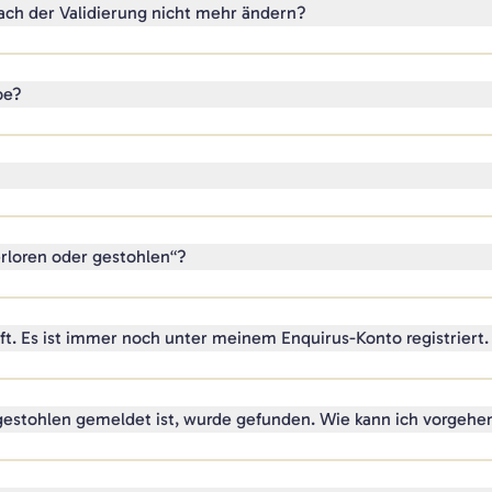
ch der Validierung nicht mehr ändern?
be?
erloren oder gestohlen“?
t. Es ist immer noch unter meinem Enquirus-Konto registriert. W
 gestohlen gemeldet ist, wurde gefunden. Wie kann ich vorgehe