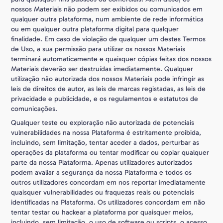
nossos Materiais não podem ser exibidos ou comunicados em
qualquer outra plataforma, num ambiente de rede informática
ou em qualquer outra plataforma digital para qualquer
finalidade. Em caso de violação de qualquer um destes Termos
de Uso, a sua permissão para utilizar os nossos Materiais
terminará automaticamente e quaisquer cópias feitas dos nossos
Materiais deverão ser destruídas imediatamente. Qualquer
utilização não autorizada dos nossos Materiais pode infringir as
leis de direitos de autor, as leis de marcas registadas, as leis de
privacidade e publicidade, e os regulamentos e estatutos de
comunicações.
Qualquer teste ou exploração não autorizada de potenciais
vulnerabilidades na nossa Plataforma é estritamente proibida,
incluindo, sem limitação, tentar aceder a dados, perturbar as
operações da plataforma ou tentar modificar ou copiar qualquer
parte da nossa Plataforma. Apenas utilizadores autorizados
podem avaliar a segurança da nossa Plataforma e todos os
outros utilizadores concordam em nos reportar imediatamente
quaisquer vulnerabilidades ou fraquezas reais ou potenciais
identificadas na Plataforma. Os utilizadores concordam em não
tentar testar ou hackear a plataforma por quaisquer meios,
incluindo, sem limitação, o uso de software ou scripts, o acesso