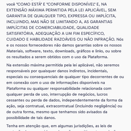
você "COMO ESTÁ" E "CONFORME DISPONÍVEL" E, NA
EXTENSÃO MÁXIMA PERMITIDA PELA LEI APLICÁVEL, SEM
GARANTIA DE QUALQUER TIPO, EXPRESSA OU IMPLÍCITA,
INCLUINDO, MAS NÃO SE LIMITANDO A, AS GARANTIAS
IMPLÍCITAS DE COMERCIABILIDADE, QUALIDADE
SATISFATÓRIA, ADEQUAÇÃO A UM FIM ESPECÍFICO,
CUIDADO E HABILIDADE RAZOÁVEIS OU NÃO INFRAÇÃO. Nós
e os nossos fornecedores não damos garantias sobre os nossos
Materiais, software, texto, downloads, gráficos e links, ou sobre
os resultados a serem obtidos com o uso da Plataforma.
Na extensão máxima permitida pela lei aplicável, não seremos
responsáveis por quaisquer danos indiretos, incidentais,
especiais ou consequenciais de qualquer tipo decorrentes de ou
em conexão com o uso de informações disponíveis na
Plataforma ou qualquer responsabilidade relacionada com
qualquer perda de uso, interrupção de negócios, lucros
cessantes ou perda de dados, independentemente da forma da
ação, seja contratual, extracontratual (incluindo negligência) ou
de outra forma, mesmo que tenhamos sido avisados da
possibilidade de tais danos.
Tenha em atenção que, em algumas jurisdições, as leis de