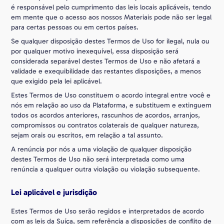
é responsável pelo cumprimento das leis locais aplicáveis, tendo
em mente que o acesso aos nossos Materiais pode não ser legal
para certas pessoas ou em certos países.
Se qualquer disposição destes Termos de Uso for ilegal, nula ou
por qualquer motivo inexequível, essa disposição será
considerada separável destes Termos de Uso e não afetará a
validade e exequibilidade das restantes disposições, a menos
que exigido pela lei aplicável.
Estes Termos de Uso constituem o acordo integral entre você e
nós em relação ao uso da Plataforma, e substituem e extinguem
todos os acordos anteriores, rascunhos de acordos, arranjos,
compromissos ou contratos colaterais de qualquer natureza,
sejam orais ou escritos, em relação a tal assunto.
A renúncia por nós a uma violação de qualquer disposição
destes Termos de Uso não será interpretada como uma
renúncia a qualquer outra violação ou violação subsequente.
Lei aplicável e jurisdição
Estes Termos de Uso serão regidos e interpretados de acordo
com as leis da Suíça, sem referência a disposições de conflito de