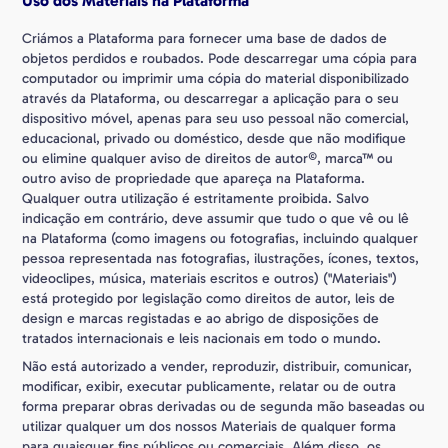
Uso dos Materiais na Plataforma
Criámos a Plataforma para fornecer uma base de dados de
objetos perdidos e roubados. Pode descarregar uma cópia para
computador ou imprimir uma cópia do material disponibilizado
através da Plataforma, ou descarregar a aplicação para o seu
dispositivo móvel, apenas para seu uso pessoal não comercial,
educacional, privado ou doméstico, desde que não modifique
ou elimine qualquer aviso de direitos de autor©, marca™ ou
outro aviso de propriedade que apareça na Plataforma.
Qualquer outra utilização é estritamente proibida. Salvo
indicação em contrário, deve assumir que tudo o que vê ou lê
na Plataforma (como imagens ou fotografias, incluindo qualquer
pessoa representada nas fotografias, ilustrações, ícones, textos,
videoclipes, música, materiais escritos e outros) ("Materiais")
está protegido por legislação como direitos de autor, leis de
design e marcas registadas e ao abrigo de disposições de
tratados internacionais e leis nacionais em todo o mundo.
Não está autorizado a vender, reproduzir, distribuir, comunicar,
modificar, exibir, executar publicamente, relatar ou de outra
forma preparar obras derivadas ou de segunda mão baseadas ou
utilizar qualquer um dos nossos Materiais de qualquer forma
para quaisquer fins públicos ou comerciais. Além disso, os